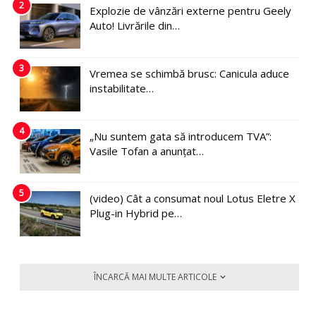
2
Explozie de vânzări externe pentru Geely
Auto! Livrările din…
3
Vremea se schimbă brusc: Canicula aduce
instabilitate…
4
„Nu suntem gata să introducem TVA”:
Vasile Tofan a anunțat…
5
(video) Cât a consumat noul Lotus Eletre X
Plug-in Hybrid pe…
ÎNCARCĂ MAI MULTE ARTICOLE