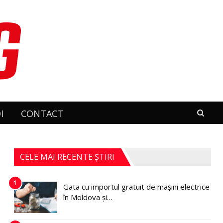
I
CONTACT
CELE MAI RECENTE ȘTIRI
1
Gata cu importul gratuit de mașini electrice
în Moldova și…