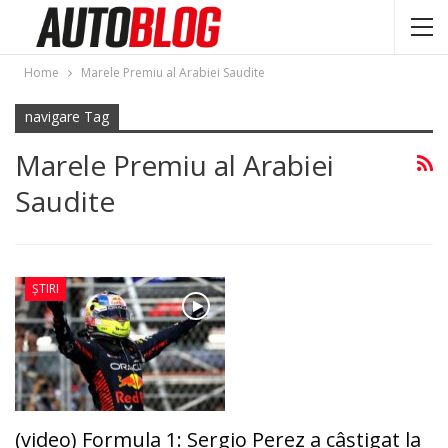
Home
Marele Premiu al Arabiei Saudite
navigare Tag
Marele Premiu al Arabiei
Saudite
ȘTIRI
(video) Formula 1: Sergio Perez a câştigat la