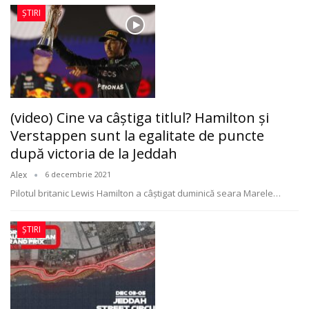
ȘTIRI
(video) Cine va câştiga titlul? Hamilton şi
Verstappen sunt la egalitate de puncte
după victoria de la Jeddah
Alex
6 decembrie 2021
Pilotul britanic Lewis Hamilton a câştigat duminică seara Marele
…
ȘTIRI