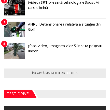
3
(video) SRT prezintă tehnologia eBoost Air
care elimină…
4
ANRE: Detensionarea relativă a situației din
Golf…
5
(foto/video) Imaginea zilei: Și în SUA polițiștii
uneori…
ÎNCARCĂ MAI MULTE ARTICOLE
TEST DRIVE