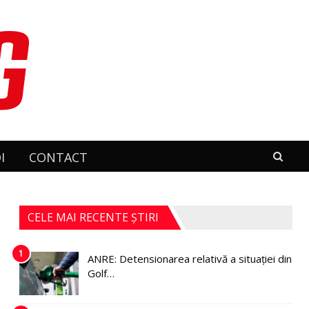
I
CONTACT
CELE MAI RECENTE ȘTIRI
1
ANRE: Detensionarea relativă a situației din
Golf…