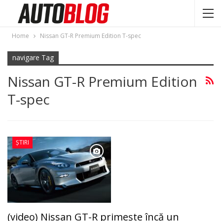
Home
Nissan GT-R Premium Edition T-spec
navigare Tag
Nissan GT-R Premium Edition
T-spec
ȘTIRI
(video) Nissan GT-R primește încă un