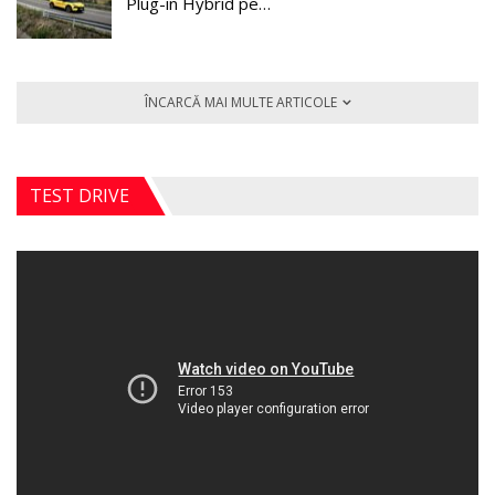
Plug-in Hybrid pe…
ÎNCARCĂ MAI MULTE ARTICOLE
TEST DRIVE