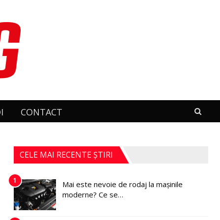
I
CONTACT
CELE MAI RECENTE ȘTIRI
1
Mai este nevoie de rodaj la mașinile
moderne? Ce se…