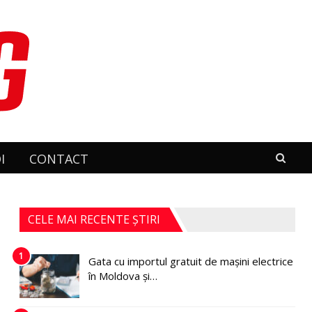
I
CONTACT
CELE MAI RECENTE ȘTIRI
1
Gata cu importul gratuit de mașini electrice
în Moldova și…