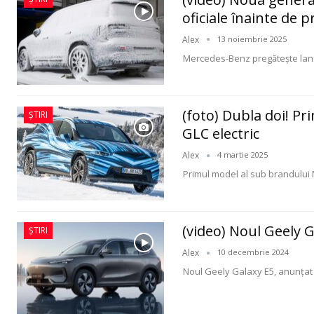
oficiale înainte de 
Alex
13 noiembrie 2025
Mercedes-Benz pregătește lan
(foto) Dubla doi! P
ȘTIRI
GLC electric
Alex
4 martie 2025
Primul model al sub brandului
(video) Noul Geely G
ȘTIRI
Alex
10 decembrie 2024
Noul Geely Galaxy E5, anunțat 