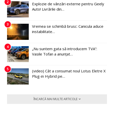
2
Explozie de vânzări externe pentru Geely
Auto! Livrările din…
3
Vremea se schimbă brusc: Canicula aduce
instabilitate…
4
„Nu suntem gata să introducem TVA”:
Vasile Tofan a anunțat…
5
(video) Cât a consumat noul Lotus Eletre X
Plug-in Hybrid pe…
ÎNCARCĂ MAI MULTE ARTICOLE