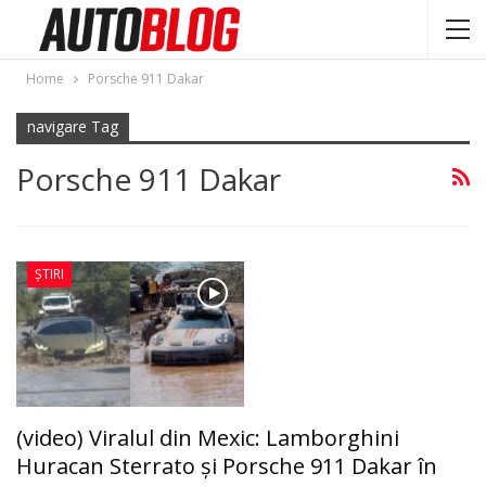
Home
Porsche 911 Dakar
navigare Tag
Porsche 911 Dakar
ȘTIRI
(video) Viralul din Mexic: Lamborghini
Huracan Sterrato și Porsche 911 Dakar în