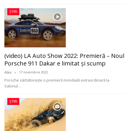
ȘTIRI
(video) LA Auto Show 2022: Premieră – Noul
Porsche 911 Dakar e limitat şi scump
Alex
17 noiembrie 2022
Porsche sărbătorește o premieră mondială extraordinară la
Salonul
…
ȘTIRI