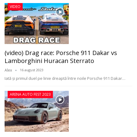
VIDEO
(video) Drag race: Porsche 911 Dakar vs
Lamborghini Huracan Sterrato
Alex
16 august 2023
Iată şi primul duel pe linie dreaptă între noile Porsche 911 Dakar
…
ARENA AUTO FEST 2023