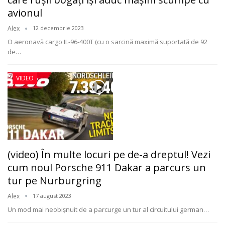
avionul
Alex
12 decembrie 2023
O aeronavă cargo IL-96-400T (cu o sarcină maximă suportată de 92
de
…
VIDEO
(video) În multe locuri pe de-a dreptul! Vezi
cum noul Porsche 911 Dakar a parcurs un
tur pe Nurburgring
Alex
17 august 2023
Un mod mai neobișnuit de a parcurge un tur al circuitului german
…