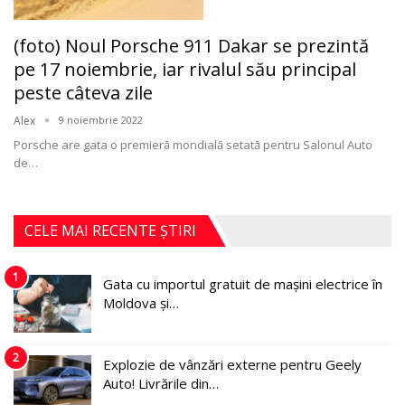
(foto) Noul Porsche 911 Dakar se prezintă
pe 17 noiembrie, iar rivalul său principal
peste câteva zile
Alex
9 noiembrie 2022
Porsche are gata o premieră mondială setată pentru Salonul Auto
de
…
CELE MAI RECENTE ȘTIRI
1
Gata cu importul gratuit de mașini electrice în
Moldova și…
2
Explozie de vânzări externe pentru Geely
Auto! Livrările din…