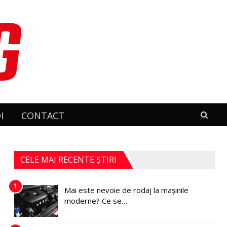
I
CONTACT
CELE MAI RECENTE ȘTIRI
1
Mai este nevoie de rodaj la mașinile
moderne? Ce se…