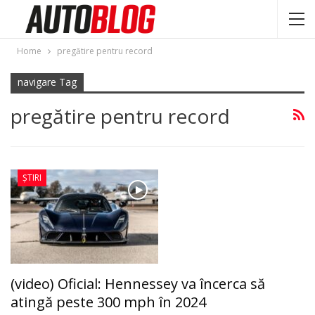
Home
pregătire pentru record
navigare Tag
pregătire pentru record
ȘTIRI
(video) Oficial: Hennessey va încerca să
atingă peste 300 mph în 2024