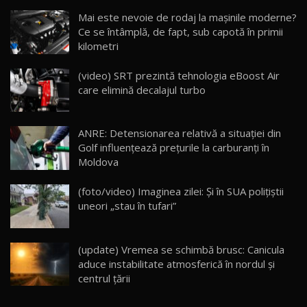
Noua Mazda CX-5 / Test Drive AutoBlog.MD
Mai este nevoie de rodaj la mașinile moderne?
14:37
15
Ce se întâmplă, de fapt, sub capotă în primii
kilometri
Cum merge? Škoda Octavia 4×4 DSG facelift //
AutoBlogMD
(video) SRT prezintă tehnologia eBoost Air
16
13:10
care elimină decalajul turbo
Lotus Eletre R / Test Drive AutoBlog.MD
20:06
17
ANRE: Detensionarea relativă a situației din
Golf influențează prețurile la carburanți în
Moldova
Va fi modelul nr.1 BYD în Moldova? BYD Seal U
DM-i / Test Drive AutoBlog.MD
18
(foto/video) Imaginea zilei: Și în SUA polițiștii
30:08
uneori „stau în tufari”
Noul Geely EX5 EM-i care a cucerit Moldova
înainte să ajungă în showroom / Test Drive
19
23:36
AutoBlog.MD
(update) Vremea se schimbă brusc: Canicula
aduce instabilitate atmosferică în nordul și
Noul ZEEKR 7X / Test Drive AutoBlog.MD
centrul țării
29:08
20