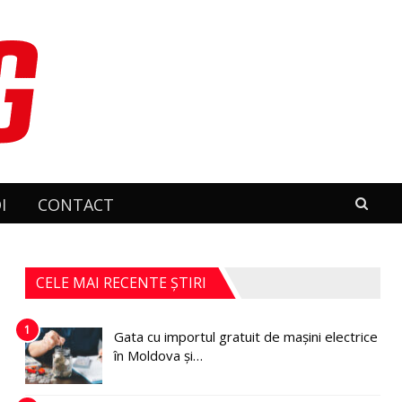
I
CONTACT
CELE MAI RECENTE ȘTIRI
1
Gata cu importul gratuit de mașini electrice
în Moldova și…