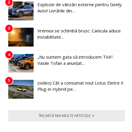
2
Explozie de vânzări externe pentru Geely
Auto! Livrările din…
3
Vremea se schimbă brusc: Canicula aduce
instabilitate…
4
„Nu suntem gata să introducem TVA”:
Vasile Tofan a anunțat…
5
(video) Cât a consumat noul Lotus Eletre X
Plug-in Hybrid pe…
ÎNCARCĂ MAI MULTE ARTICOLE