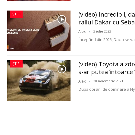
(video) Incredibil, d
ȘTIRI
raliul Dakar cu Seba
Alex
3 iulie 2023
Începând din 2025, Dacia se va 
(video) Toyota a zd
ȘTIRI
s-ar putea întoarce
Alex
30 noiembrie 2021
După doi ani de dominare a Hyu