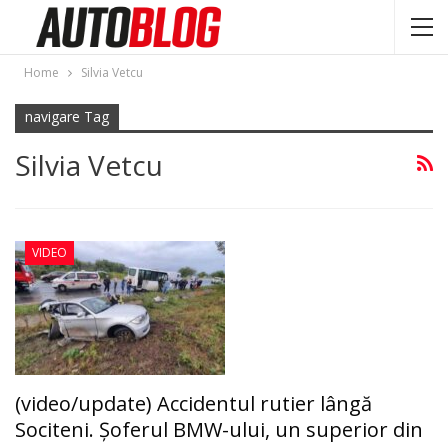
Home
Silvia Vetcu
navigare Tag
Silvia Vetcu
VIDEO
(video/update) Accidentul rutier lângă
Sociteni. Şoferul BMW-ului, un superior din