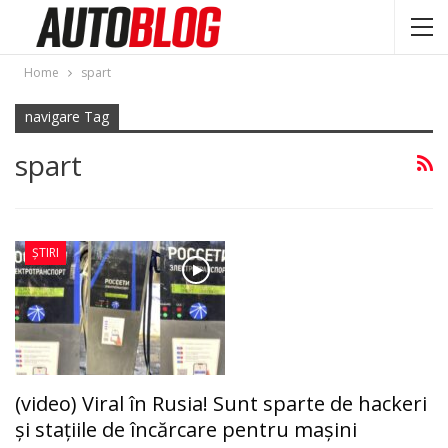
Home
spart
navigare Tag
spart
ȘTIRI
(video) Viral în Rusia! Sunt sparte de hackeri
şi staţiile de încărcare pentru maşini