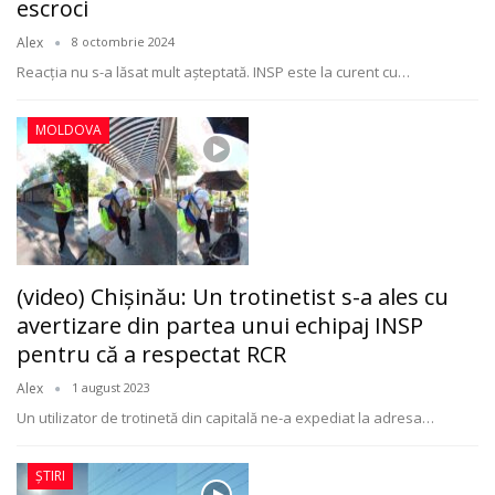
escroci
Alex
8 octombrie 2024
Reacția nu s-a lăsat mult așteptată. INSP este la curent cu
…
MOLDOVA
(video) Chişinău: Un trotinetist s-a ales cu
avertizare din partea unui echipaj INSP
pentru că a respectat RCR
Alex
1 august 2023
Un utilizator de trotinetă din capitală ne-a expediat la adresa
…
ȘTIRI