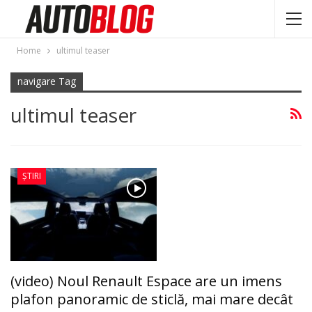
Home
ultimul teaser
navigare Tag
ultimul teaser
ȘTIRI
(video) Noul Renault Espace are un imens
plafon panoramic de sticlă, mai mare decât