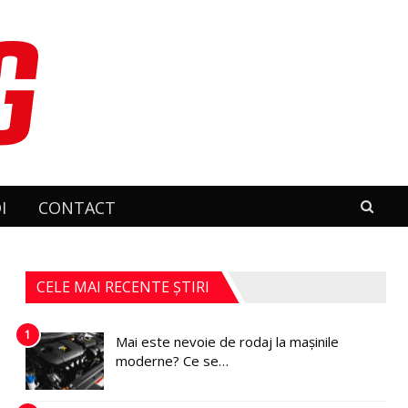
I
CONTACT
CELE MAI RECENTE ȘTIRI
1
Mai este nevoie de rodaj la mașinile
moderne? Ce se…