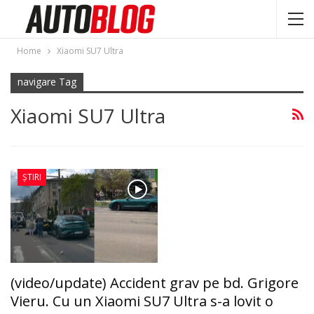
Home
Xiaomi SU7 Ultra
navigare Tag
Xiaomi SU7 Ultra
ȘTIRI
(video/update) Accident grav pe bd. Grigore
Vieru. Cu un Xiaomi SU7 Ultra s-a lovit o