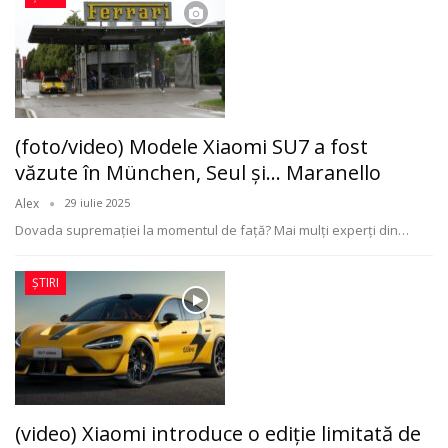
(foto/video) Modele Xiaomi SU7 a fost
văzute în München, Seul și… Maranello
Alex
29 iulie 2025
Dovada supremației la momentul de față? Mai mulți experți din
…
ȘTIRI
(video) Xiaomi introduce o ediție limitată de