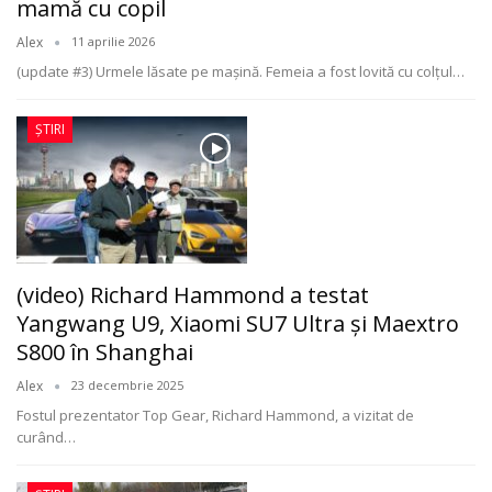
mamă cu copil
Alex
11 aprilie 2026
(update #3) Urmele lăsate pe mașină. Femeia a fost lovită cu colțul
…
ȘTIRI
(video) Richard Hammond a testat
Yangwang U9, Xiaomi SU7 Ultra și Maextro
S800 în Shanghai
Alex
23 decembrie 2025
Fostul prezentator Top Gear, Richard Hammond, a vizitat de
curând
…