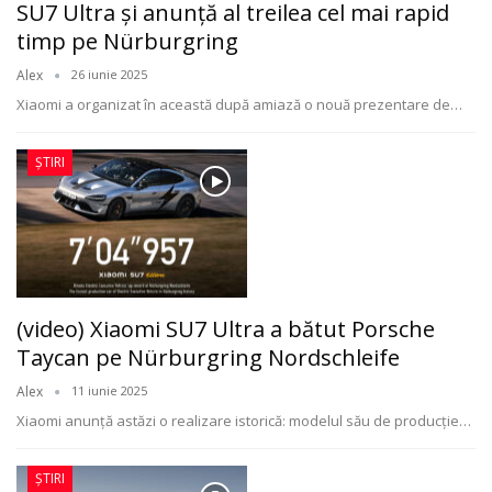
SU7 Ultra și anunță al treilea cel mai rapid
timp pe Nürburgring
Alex
26 iunie 2025
Xiaomi a organizat în această după amiază o nouă prezentare de
…
ȘTIRI
(video) Xiaomi SU7 Ultra a bătut Porsche
Taycan pe Nürburgring Nordschleife
Alex
11 iunie 2025
Xiaomi anunță astăzi o realizare istorică: modelul său de producție
…
ȘTIRI