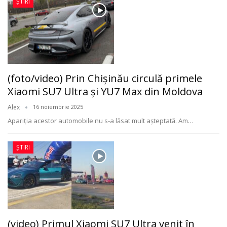
ȘTIRI
(foto/video) Prin Chișinău circulă primele
Xiaomi SU7 Ultra și YU7 Max din Moldova
Alex
16 noiembrie 2025
Apariția acestor automobile nu s-a lăsat mult așteptată. Am
…
ȘTIRI
(video) Primul Xiaomi SU7 Ultra venit în