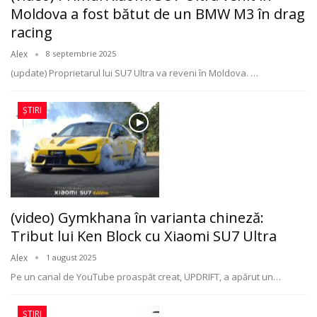
Moldova a fost bătut de un BMW M3 în drag
racing
Alex
8 septembrie 2025
(update) Proprietarul lui SU7 Ultra va reveni în Moldova.
…
ȘTIRI
(video) Gymkhana în varianta chineză:
Tribut lui Ken Block cu Xiaomi SU7 Ultra
Alex
1 august 2025
Pe un canal de YouTube proaspăt creat, UPDRIFT, a apărut un
…
ȘTIRI