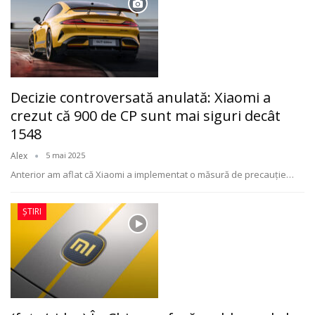
Decizie controversată anulată: Xiaomi a
crezut că 900 de CP sunt mai siguri decât
1548
Alex
5 mai 2025
Anterior am aflat că Xiaomi a implementat o măsură de precauție
…
ȘTIRI