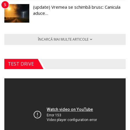
5
(update) Vremea se schimbă brusc: Canicula
aduce…
ÎNCARCĂ MAI MULTE ARTICOLE
TEST DRIVE