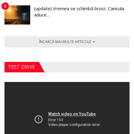
5
(update) Vremea se schimbă brusc: Canicula
aduce…
ÎNCARCĂ MAI MULTE ARTICOLE
TEST DRIVE