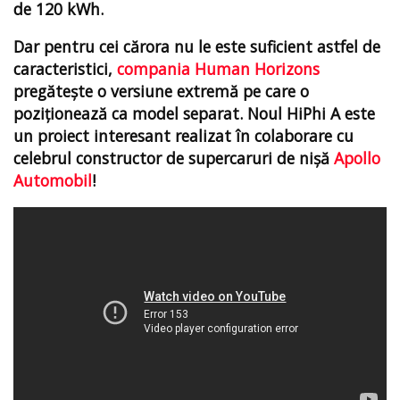
de 120 kWh.
Dar pentru cei cărora nu le este suficient astfel de
caracteristici,
compania Human Horizons
pregătește o versiune extremă pe care o
poziționează ca model separat. Noul HiPhi A este
un proiect interesant realizat în colaborare cu
celebrul constructor de supercaruri de nișă
Apollo
Automobil
!