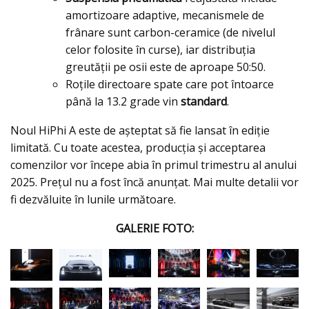
amortizoare adaptive, mecanismele de
frânare sunt carbon-ceramice (de nivelul
celor folosite în curse), iar distribuția
greutății pe osii este de aproape 50:50.
Roțile directoare spate care pot întoarce
până la 13.2 grade vin
standard
.
Noul HiPhi A este de așteptat să fie lansat în ediție
limitată. Cu toate acestea, producția și acceptarea
comenzilor vor începe abia în primul trimestru al anului
2025. Prețul nu a fost încă anunțat. Mai multe detalii vor
fi dezvăluite în lunile următoare.
GALERIE FOTO: