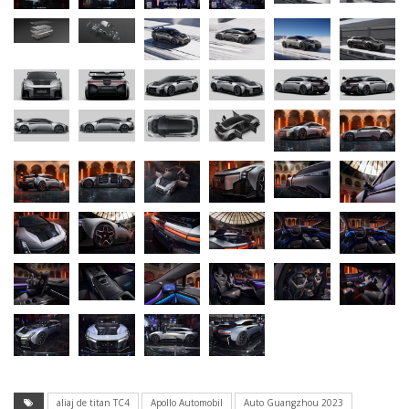
aliaj de titan TC4
Apollo Automobil
Auto Guangzhou 2023