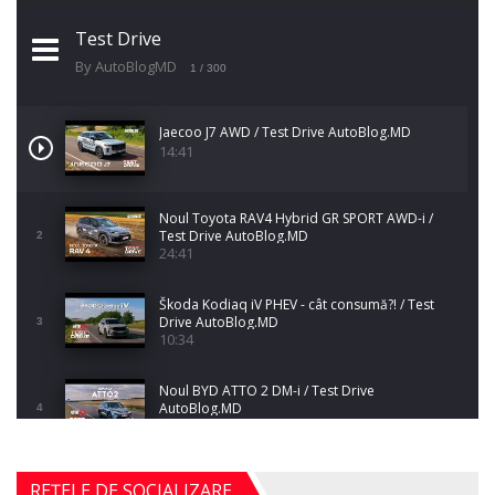
Test Drive
By AutoBlogMD
1
/ 300
Jaecoo J7 AWD / Test Drive AutoBlog.MD
14:41
Noul Toyota RAV4 Hybrid GR SPORT AWD-i /
Test Drive AutoBlog.MD
2
24:41
Škoda Kodiaq iV PHEV - cât consumă?! / Test
Drive AutoBlog.MD
3
10:34
Noul BYD ATTO 2 DM-i / Test Drive
AutoBlog.MD
4
17:35
Noul Mercedes-Benz S-Class facelift (S 580
REȚELE DE SOCIALIZARE
4MATIC V223) / Test Drive AutoBlog.MD
5