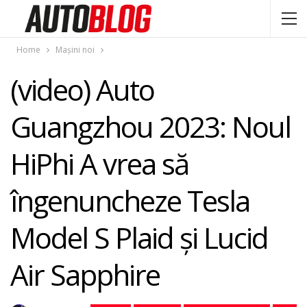
Home
Mașini noi
(video) Auto
Guangzhou 2023: Noul
HiPhi A vrea să
îngenuncheze Tesla
Model S Plaid și Lucid
Air Sapphire