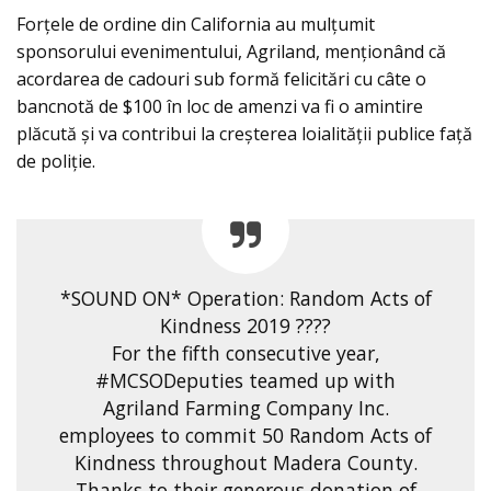
Forțele de ordine din California au mulțumit
sponsorului evenimentului, Agriland, menționând că
acordarea de cadouri sub formă felicitări cu câte o
bancnotă de $100 în loc de amenzi va fi o amintire
plăcută și va contribui la creșterea loialității publice față
de poliţie.
*SOUND ON* Operation: Random Acts of
Kindness 2019 ????
For the fifth consecutive year,
#MCSODeputies teamed up with
Agriland Farming Company Inc.
employees to commit 50 Random Acts of
Kindness throughout Madera County.
Thanks to their generous donation of