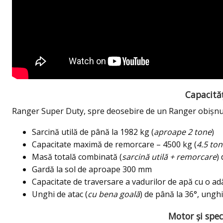
Capacită
Ranger Super Duty, spre deosebire de un Ranger obișnuit,
Sarcină utilă de până la 1982 kg (
aproape 2 tone
)
Capacitate maximă de remorcare – 4500 kg (
4.5 to
Masă totală combinată (
sarcină utilă + remorcare
)
Gardă la sol de aproape 300 mm
Capacitate de traversare a vadurilor de apă cu o a
Unghi de atac (
cu bena goală
) de până la 36°, ungh
Motor și speci