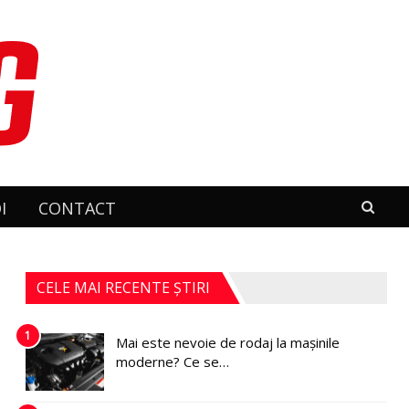
I
CONTACT
CELE MAI RECENTE ȘTIRI
1
Mai este nevoie de rodaj la mașinile
moderne? Ce se…