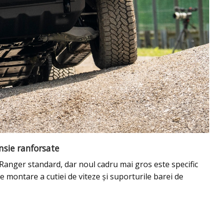
nsie ranforsate
 Ranger standard, dar noul cadru mai gros este specific
 montare a cutiei de viteze și suporturile barei de