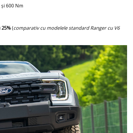
P și 600 Nm
u 25%
(
comparativ cu modelele standard Ranger cu V6