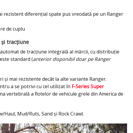
ai rezistent diferențial spate pus vreodată pe un Ranger
are de cuplu
și tracțiune
utomat de tracțiune integrală al mărcii, cu distribuție
 este standard (
anterior disponibil doar pe Ranger
și mai rezistente decât la alte variante Ranger.
ru a se potrivi cu cel utilizat în
F-Series Super
na vertebrală a flotelor de vehicule grele din America de
/Haul, Mud/Ruts, Sand și Rock Crawl.