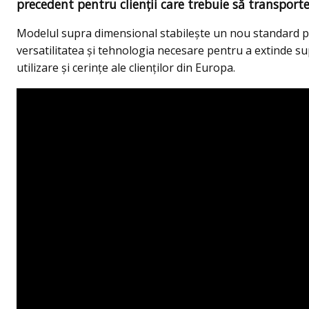
precedent pentru clienții care trebuie să transport
Modelul supra dimensional stabilește un nou standard pen
versatilitatea și tehnologia necesare pentru a extinde sup
utilizare și cerințe ale clienților din Europa.