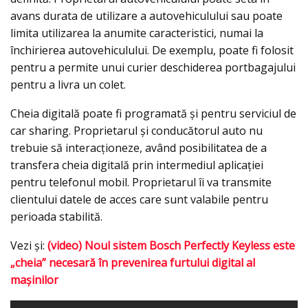
avans durata de utilizare a autovehiculului sau poate
limita utilizarea la anumite caracteristici, numai la
închirierea autovehiculului. De exemplu, poate fi folosit
pentru a permite unui curier deschiderea portbagajului
pentru a livra un colet.
Cheia digitală poate fi programată și pentru serviciul de
car sharing. Proprietarul și conducătorul auto nu
trebuie să interacționeze, având posibilitatea de a
transfera cheia digitală prin intermediul aplicației
pentru telefonul mobil. Proprietarul îi va transmite
clientului datele de acces care sunt valabile pentru
perioada stabilită.
Vezi şi:
(video) Noul sistem Bosch Perfectly Keyless este
„cheia” necesară în prevenirea furtului digital al
maşinilor