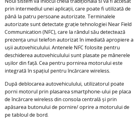
Noul sistem va înlocui cheia tradițională si va fi accesat
prin intermediul unei aplicații, care poate fi utilizată de
până la patru persoane autorizate. Terminalele
autorizate sunt detectate grație tehnologiei Near Field
Communication (NFC), care la rândul său detectează
prezența unui telefon autorizat în imediată apropiere a
ușii autovehiculului. Antenele NFC folosite pentru
deschiderea autovehiculului sunt plasate pe mânerele
ușilor din față. Cea pentru pornirea motorului este
integrată în spațiul pentru încărcare wireless.
După deblocarea autovehiculului, utilizatorul poate
porni motorul prin plasarea smartphone-ului pe placa
de încărcare wireless din consola centrală și prin
apăsarea butonului de pornire/ oprire a motorului de
pe tabloul de bord.