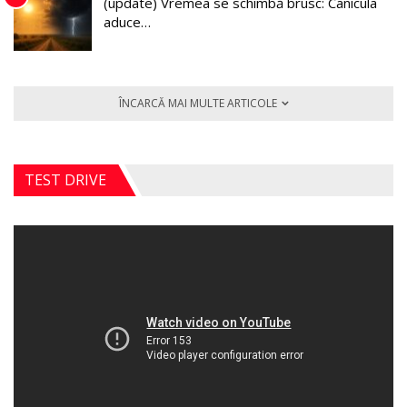
(update) Vremea se schimbă brusc: Canicula
aduce…
ÎNCARCĂ MAI MULTE ARTICOLE
TEST DRIVE