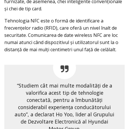
furnizate, de asemenea, chei inteligente convenționale
și chei de tip card.
Tehnologia NFC este o formă de identificare a
frecvențelor radio (RFID), care oferă un nivel înalt de
securitate. Comunicarea de date wireless NFC are loc
numai atunci când dispozitivul și utilizatorul sunt la o
distanță de mai mulți centimetri unul față de celălalt.
“Studiem cât mai multe modalități de a
valorifica acest tip de tehnologie
conectată, pentru a îmbunătăți
considerabil experiența conducătorului
auto”, a declarat Ho Yoo, lider al Grupului
de Dezvoltare Electronică al Hyundai
Motor Group.