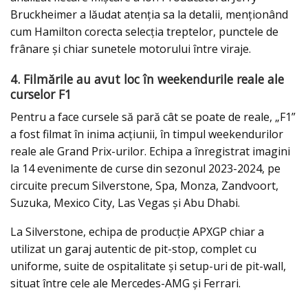
Bruckheimer a lăudat atenția sa la detalii, menționând
cum Hamilton corecta selecția treptelor, punctele de
frânare și chiar sunetele motorului între viraje.
4. Filmările au avut loc în weekendurile reale ale
curselor F1
Pentru a face cursele să pară cât se poate de reale, „F1”
a fost filmat în inima acțiunii, în timpul weekendurilor
reale ale Grand Prix-urilor. Echipa a înregistrat imagini
la 14 evenimente de curse din sezonul 2023-2024, pe
circuite precum Silverstone, Spa, Monza, Zandvoort,
Suzuka, Mexico City, Las Vegas și Abu Dhabi.
La Silverstone, echipa de producție APXGP chiar a
utilizat un garaj autentic de pit-stop, complet cu
uniforme, suite de ospitalitate și setup-uri de pit-wall,
situat între cele ale Mercedes-AMG și Ferrari.