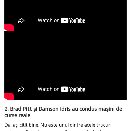
2. Brad Pitt și Damson Idris au condus mașini de
curse reale
Da, ați citit bine. Nu este unul dintre acele trucuri