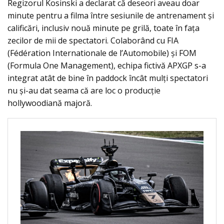
Regizorul Kosinski a declarat că deseori aveau doar
minute pentru a filma între sesiunile de antrenament și
calificări, inclusiv nouă minute pe grilă, toate în fața
zecilor de mii de spectatori. Colaborând cu FIA
(Fédération Internationale de l’Automobile) și FOM
(Formula One Management), echipa fictivă APXGP s-a
integrat atât de bine în paddock încât mulți spectatori
nu și-au dat seama că are loc o producție
hollywoodiană majoră.