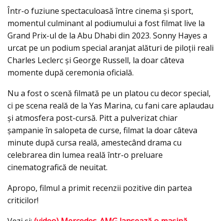
Într-o fuziune spectaculoasă între cinema și sport,
momentul culminant al podiumului a fost filmat live la
Grand Prix-ul de la Abu Dhabi din 2023. Sonny Hayes a
urcat pe un podium special aranjat alături de piloții reali
Charles Leclerc și George Russell, la doar câteva
momente după ceremonia oficială.
Nu a fost o scenă filmată pe un platou cu decor special,
ci pe scena reală de la Yas Marina, cu fani care aplaudau
și atmosfera post-cursă. Pitt a pulverizat chiar
șampanie în salopeta de curse, filmat la doar câteva
minute după cursa reală, amestecând drama cu
celebrarea din lumea reală într-o preluare
cinematografică de neuitat.
Apropo, filmul a primit recenzii pozitive din partea
criticilor!