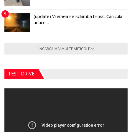
5
(update) Vremea se schimbă brusc: Canicula
aduce…
ÎNCARCĂ MAI MULTE ARTICOLE
TEST DRIVE