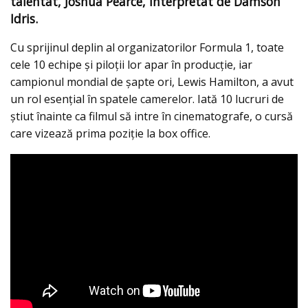
talentat, Joshua Pearce, interpretat de Damson
Idris.
Cu sprijinul deplin al organizatorilor Formula 1, toate
cele 10 echipe și piloții lor apar în producție, iar
campionul mondial de șapte ori, Lewis Hamilton, a avut
un rol esențial în spatele camerelor. Iată 10 lucruri de
știut înainte ca filmul să intre în cinematografe, o cursă
care vizează prima poziție la box office.