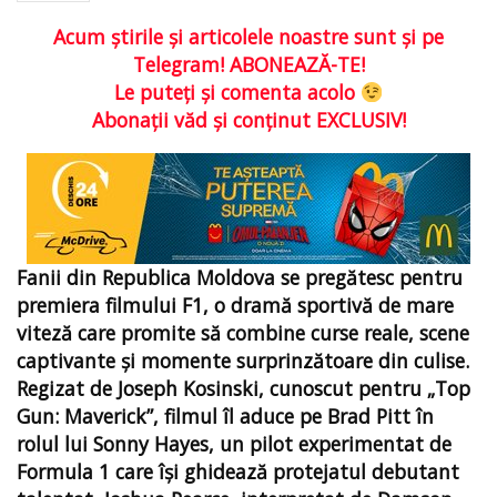
Acum ştirile şi articolele noastre sunt şi pe
Telegram! ABONEAZĂ-TE!
Le puteţi şi comenta acolo
Abonaţii văd şi conţinut EXCLUSIV!
Fanii din Republica Moldova se pregătesc pentru
premiera filmului F1, o dramă sportivă de mare
viteză care promite să combine curse reale, scene
captivante și momente surprinzătoare din culise.
Regizat de Joseph Kosinski, cunoscut pentru „Top
Gun: Maverick”, filmul îl aduce pe Brad Pitt în
rolul lui Sonny Hayes, un pilot experimentat de
Formula 1 care își ghidează protejatul debutant