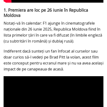
1. Premiera are loc pe 26 iunie în Republica
Moldova
Notați-vă în calendar: F1 ajunge în cinematografele
naționale din 26 iunie 2025, Republica Moldova fiind în
lista primelor țări în care va fi difuzat (în limbile engleză
(cu subtritări în română) și dublaj rusă).
Indiferent dacă sunteți un fan înfocat al curselor sau
doar curios să-l vedeți pe Brad Pitt la volan, acest film
este conceput pentru ecranul mare și nu va avea același
impact de pe canapeaua de acasă.