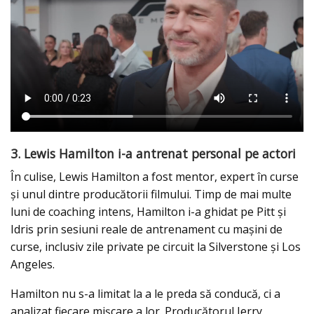
3. Lewis Hamilton i-a antrenat personal pe actori
În culise, Lewis Hamilton a fost mentor, expert în curse
și unul dintre producătorii filmului. Timp de mai multe
luni de coaching intens, Hamilton i-a ghidat pe Pitt și
Idris prin sesiuni reale de antrenament cu mașini de
curse, inclusiv zile private pe circuit la Silverstone și Los
Angeles.
Hamilton nu s-a limitat la a le preda să conducă, ci a
analizat fiecare mișcare a lor. Producătorul Jerry