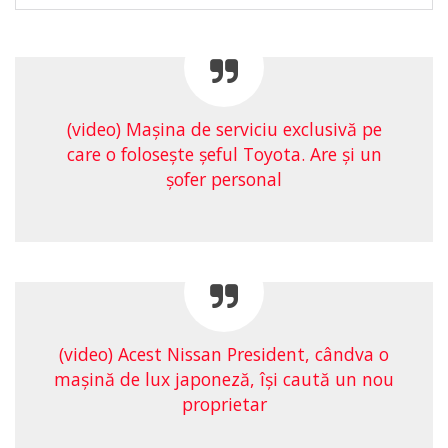
(video) Maşina de serviciu exclusivă pe
care o foloseşte şeful Toyota. Are şi un
şofer personal
(video) Acest Nissan President, cândva o
maşină de lux japoneză, îşi caută un nou
proprietar