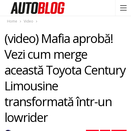
Home
Video
(video) Mafia aprobă!
Vezi cum merge
această Toyota Century
Limousine
transformată într-un
lowrider