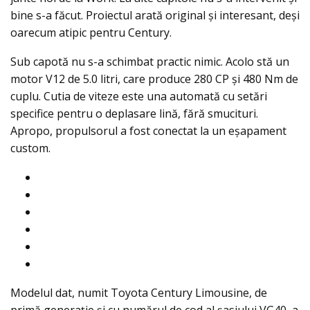
bine s-a făcut. Proiectul arată original și interesant, deși
oarecum atipic pentru Century.
Sub capotă nu s-a schimbat practic nimic. Acolo stă un
motor V12 de 5.0 litri, care produce 280 CP şi 480 Nm de
cuplu. Cutia de viteze este una automată cu setări
specifice pentru o deplasare lină, fără smucituri.
Apropo, propulsorul a fost conectat la un eşapament
custom.
Modelul dat, numit Toyota Century Limousine, de