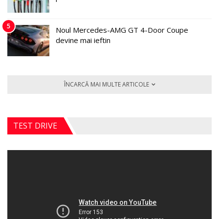
5
Noul Mercedes-AMG GT 4-Door Coupe
devine mai ieftin
ÎNCARCĂ MAI MULTE ARTICOLE
TEST DRIVE