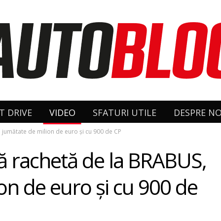
T DRIVE
VIDEO
SFATURI UTILE
DESPRE NO
 jumătate de milion de euro şi cu 900 de CP
ă rachetă de la BRABUS,
on de euro şi cu 900 de