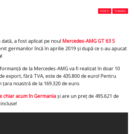
VIDEO
TUNING
dată, a fost aplicat pe noul
Mercedes-AMG GT 63 S
nit germanilor încă în aprilie 2019 şi după ce s-au apucat
!
rmanţă de la Mercedes-AMG va fi realizat în doar 10
 de export, fără TVA, este de 435.800 de euro! Pentru
ţara noastră de la 169.320 de euro.
de chiar acum în Germania
şi are un preţ de 495.621 de
incluse!