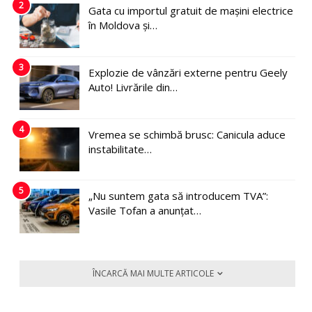
2
Gata cu importul gratuit de mașini electrice
în Moldova și…
3
Explozie de vânzări externe pentru Geely
Auto! Livrările din…
4
Vremea se schimbă brusc: Canicula aduce
instabilitate…
5
„Nu suntem gata să introducem TVA”:
Vasile Tofan a anunțat…
ÎNCARCĂ MAI MULTE ARTICOLE