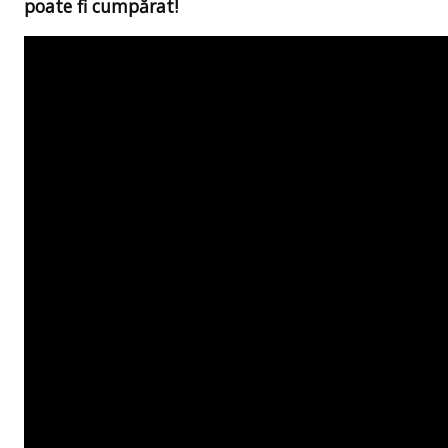
poate fi cumpărat!