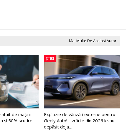
Mai Multe De Acelasi Autor
ȘTIRI
ratuit de mașini
Explozie de vânzări externe pentru
va și 50% scutire
Geely Auto! Livrările din 2026 le-au
depășit deja…