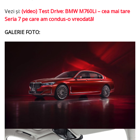
Vezi şi:
(video) Test Drive: BMW M760Li – cea mai tare
Seria 7 pe care am condus-o vreodată!
GALERIE FOTO: