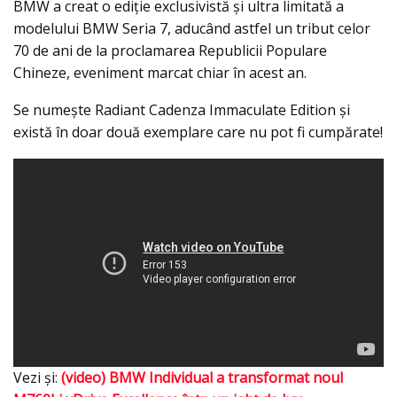
BMW a creat o ediţie exclusivistă şi ultra limitată a
modelului BMW Seria 7, aducând astfel un tribut celor
70 de ani de la proclamarea Republicii Populare
Chineze, eveniment marcat chiar în acest an.
Se numeşte Radiant Cadenza Immaculate Edition şi
există în doar două exemplare care nu pot fi cumpărate!
Vezi şi:
(video) BMW Individual a transformat noul