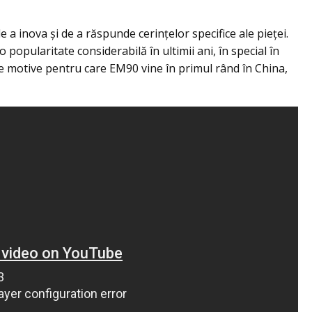
 a inova și de a răspunde cerințelor specifice ale pieței.
popularitate considerabilă în ultimii ani, în special în
ele motive pentru care EM90 vine în primul rând în China,