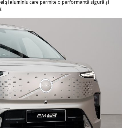
el și aluminiu
care permite o performanță sigură și
ă.