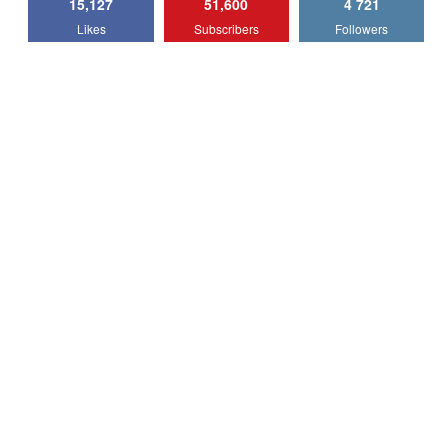
15,127
51,600
4 721
Lotus Emira Turbo SE / Test Drive
Likes
Subscribers
Followers
AutoBlog.MD
7
24:06
Noul Škoda Kodiaq RS / Test Drive
AutoBlog.MD în premieră națională
8
15:08
Noul Geely EX2 / Test Drive AutoBlog.MD
15:22
9
Mercedes-AMG E 53 HYBRID 4MATIC+ /
Test Drive AutoBlog.MD
10
16:27
Noul Volvo ES90 / Test Drive AutoBlog.MD
27:58
11
Noul MG HS / Test Drive AutoBlog.MD
16:48
12