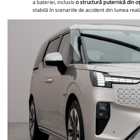
a bateriei, inclusiv
o structură puternică din oț
stabilă în scenariile de accident din lumea real