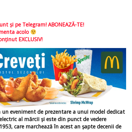
e sunt şi pe Telegram! ABONEAZĂ-TE!
comenta acolo
conţinut EXCLUSIV!
a un eveniment de prezentare a unui model dedicat
lectric al mărcii și este din punct de vedere
 1953, care marchează în acest an șapte decenii de