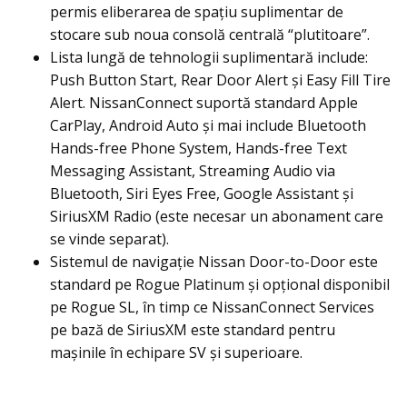
permis eliberarea de spațiu suplimentar de
stocare sub noua consolă centrală “plutitoare”.
Lista lungă de tehnologii suplimentară include:
Push Button Start, Rear Door Alert şi Easy Fill Tire
Alert. NissanConnect suportă standard Apple
CarPlay, Android Auto şi mai include Bluetooth
Hands-free Phone System, Hands-free Text
Messaging Assistant, Streaming Audio via
Bluetooth, Siri Eyes Free, Google Assistant şi
SiriusXM Radio (este necesar un abonament care
se vinde separat).
Sistemul de navigaţie Nissan Door-to-Door este
standard pe Rogue Platinum și opțional disponibil
pe Rogue SL, în timp ce NissanConnect Services
pe bază de SiriusXM este standard pentru
maşinile în echipare SV și superioare.