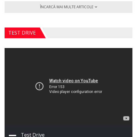
ÎNCARCĂ MAI MULTE ARTICOLE
TEST DRIVE
Test Drive