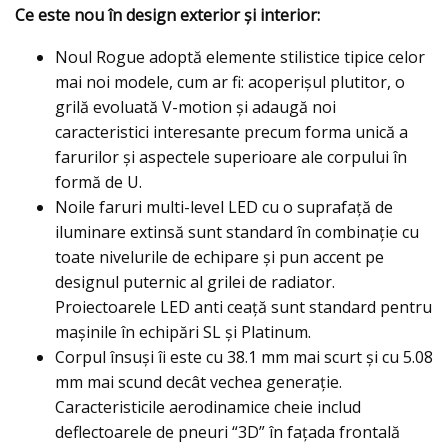
Ce este nou în design exterior şi interior:
Noul Rogue adoptă elemente stilistice tipice celor
mai noi modele, cum ar fi: acoperișul plutitor, o
grilă evoluată V-motion și adaugă noi
caracteristici interesante precum forma unică a
farurilor și aspectele superioare ale corpului în
formă de U.
Noile faruri multi-level LED cu o suprafață de
iluminare extinsă sunt standard în combinaţie cu
toate nivelurile de echipare și pun accent pe
designul puternic al grilei de radiator.
Proiectoarele LED anti ceaţă sunt standard pentru
maşinile în echipări SL și Platinum.
Corpul însuși îi este cu 38.1 mm mai scurt și cu 5.08
mm mai scund decât vechea generaţie.
Caracteristicile aerodinamice cheie includ
deflectoarele de pneuri “3D” în fațada frontală