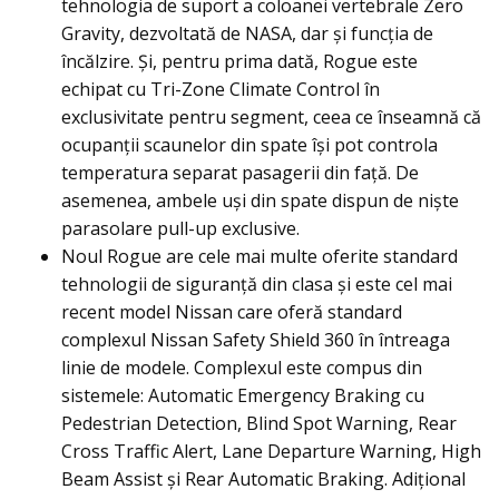
tehnologia de suport a coloanei vertebrale Zero
Gravity, dezvoltată de NASA, dar şi funcţia de
încălzire. Și, pentru prima dată, Rogue este
echipat cu Tri-Zone Climate Control în
exclusivitate pentru segment, ceea ce înseamnă că
ocupanții scaunelor din spate își pot controla
temperatura separat pasagerii din faţă. De
asemenea, ambele uși din spate dispun de nişte
parasolare pull-up exclusive.
Noul Rogue are cele mai multe oferite standard
tehnologii de siguranță din clasa și este cel mai
recent model Nissan care oferă standard
complexul Nissan Safety Shield 360 în întreaga
linie de modele. Complexul este compus din
sistemele: Automatic Emergency Braking cu
Pedestrian Detection, Blind Spot Warning, Rear
Cross Traffic Alert, Lane Departure Warning, High
Beam Assist şi Rear Automatic Braking. Adiţional