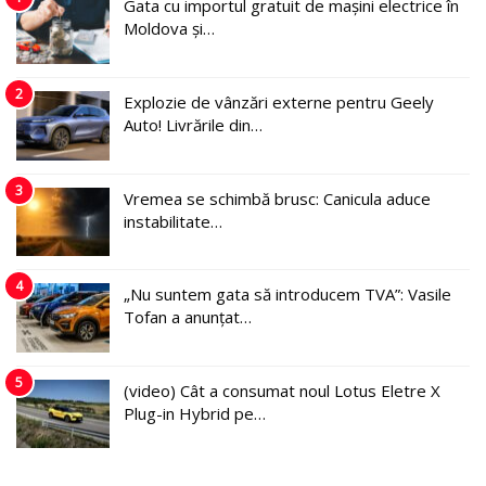
Gata cu importul gratuit de mașini electrice în
Moldova și…
2
Explozie de vânzări externe pentru Geely
Auto! Livrările din…
3
Vremea se schimbă brusc: Canicula aduce
instabilitate…
4
„Nu suntem gata să introducem TVA”: Vasile
Tofan a anunțat…
5
(video) Cât a consumat noul Lotus Eletre X
Plug-in Hybrid pe…