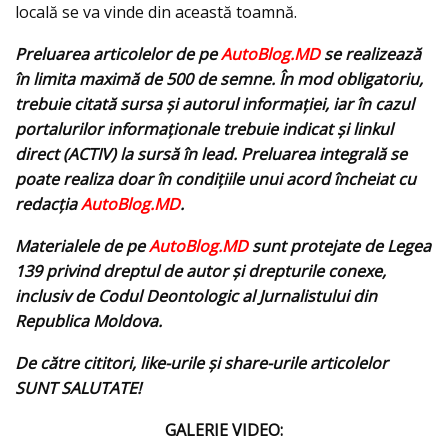
locală se va vinde din această toamnă.
Preluarea articolelor de pe
AutoBlog.MD
se realizează
în limita maximă de 500 de semne. În mod obligatoriu,
trebuie citată sursa și autorul informației, iar în cazul
portalurilor informaționale trebuie indicat și linkul
direct (ACTIV) la sursă în lead. Preluarea integrală se
poate realiza doar în condițiile unui acord încheiat cu
redacţia
AutoBlog.MD
.
Materialele de pe
AutoBlog.MD
sunt protejate de Legea
139 privind dreptul de autor și drepturile conexe,
inclusiv de Codul Deontologic al Jurnalistului din
Republica Moldova.
De către cititori, like-urile şi share-urile articolelor
SUNT SALUTATE!
GALERIE VIDEO: