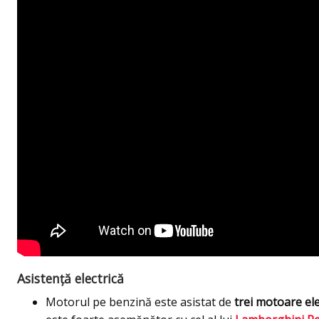
Asistență electrică
Motorul pe benzină este asistat de
trei motoare ele