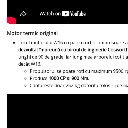
Motor termic original
Locul motorului W16 cu patru turbocompresoare a 
dezvoltat împreună cu biroul de inginerie Coswort
unghi de 90 de grade, iar lungimea arborelui cotit
decât W16.
Propulsorul se poate roti cu maximum 9500 r
Produce
1000 CP și 900 Nm
.
Cântărește doar 252 kg datorită folosirii de m