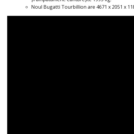
Noul Bugatti Tourbillion are 4671 x 2051 x 1