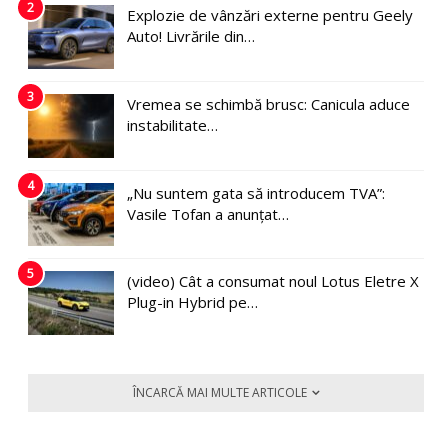
2
Explozie de vânzări externe pentru Geely
Auto! Livrările din…
3
Vremea se schimbă brusc: Canicula aduce
instabilitate…
4
„Nu suntem gata să introducem TVA”:
Vasile Tofan a anunțat…
5
(video) Cât a consumat noul Lotus Eletre X
Plug-in Hybrid pe…
ÎNCARCĂ MAI MULTE ARTICOLE