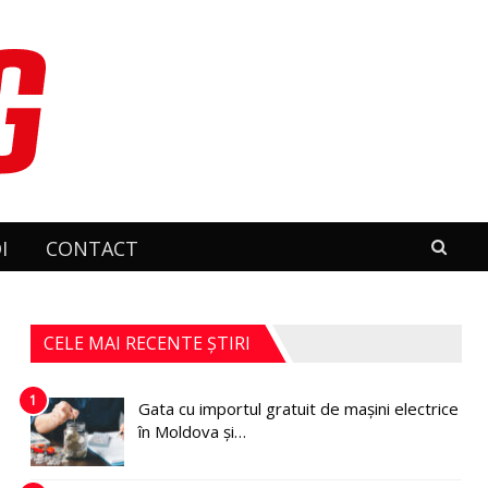
I
CONTACT
CELE MAI RECENTE ȘTIRI
1
Gata cu importul gratuit de mașini electrice
în Moldova și…