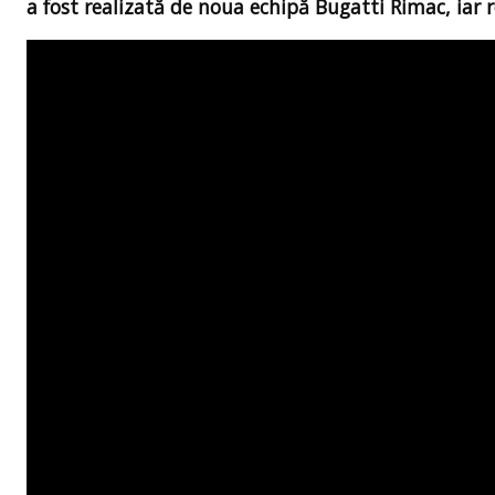
a fost realizată de noua echipă Bugatti Rimac, iar 