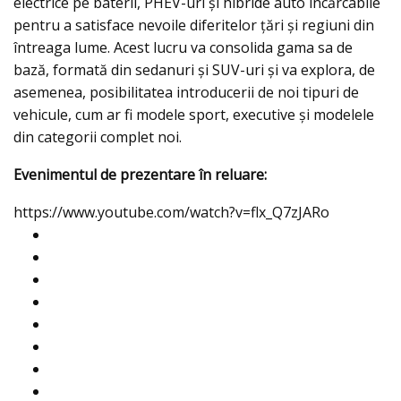
electrice pe baterii, PHEV-uri şi hibride auto încărcabile
pentru a satisface nevoile diferitelor țări și regiuni din
întreaga lume. Acest lucru va consolida gama sa de
bază, formată din sedanuri şi SUV-uri și va explora, de
asemenea, posibilitatea introducerii de noi tipuri de
vehicule, cum ar fi modele sport, executive și modelele
din categorii complet noi.
Evenimentul de prezentare în reluare:
https://www.youtube.com/watch?v=flx_Q7zJARo