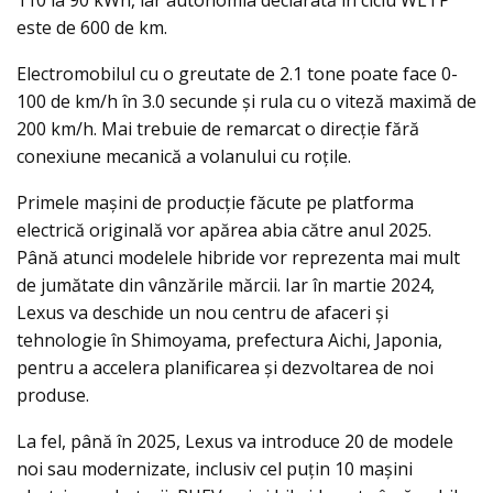
110 la 90 kWh, iar autonomia declarată în ciclu WLTP
este de 600 de km.
Electromobilul cu o greutate de 2.1 tone poate face 0-
100 de km/h în 3.0 secunde şi rula cu o viteză maximă de
200 km/h. Mai trebuie de remarcat o direcţie fără
conexiune mecanică a volanului cu roțile.
Primele mașini de producție făcute pe platforma
electrică originală vor apărea abia către anul 2025.
Până atunci modelele hibride vor reprezenta mai mult
de jumătate din vânzările mărcii. Iar în martie 2024,
Lexus va deschide un nou centru de afaceri și
tehnologie în Shimoyama, prefectura Aichi, Japonia,
pentru a accelera planificarea și dezvoltarea de noi
produse.
La fel, până în 2025, Lexus va introduce 20 de modele
noi sau modernizate, inclusiv cel puţin 10 maşini