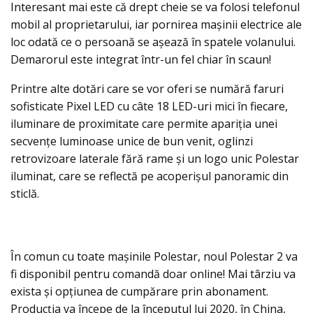
Interesant mai este că drept cheie se va folosi telefonul
mobil al proprietarului, iar pornirea maşinii electrice ale
loc odată ce o persoană se așează în spatele volanului.
Demarorul este integrat într-un fel chiar în scaun!
Printre alte dotări care se vor oferi se numără faruri
sofisticate Pixel LED cu câte 18 LED-uri mici în fiecare,
iluminare de proximitate care permite apariţia unei
secvențe luminoase unice de bun venit, oglinzi
retrovizoare laterale fără rame şi un logo unic Polestar
iluminat, care se reflectă pe acoperișul panoramic din
sticlă.
În comun cu toate mașinile Polestar, noul Polestar 2 va
fi disponibil pentru comandă doar online! Mai târziu va
exista şi opţiunea de cumpărare prin abonament.
Producţia va începe de la începutul lui 2020, în China,