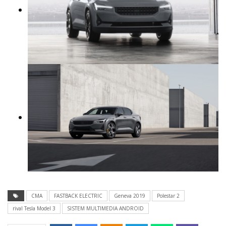
CMA
FASTBACK ELECTRIC
Geneva 2019
Polestar 2
rival Tesla Model 3
SISTEM MULTIMEDIA ANDROID