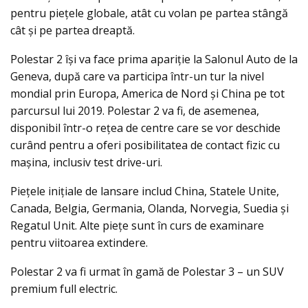
pentru piețele globale, atât cu volan pe partea stângă
cât şi pe partea dreaptă.
Polestar 2 îşi va face prima apariţie la Salonul Auto de la
Geneva, după care va participa într-un tur la nivel
mondial prin Europa, America de Nord şi China pe tot
parcursul lui 2019. Polestar 2 va fi, de asemenea,
disponibil într-o reţea de centre care se vor deschide
curând pentru a oferi posibilitatea de contact fizic cu
maşina, inclusiv test drive-uri.
Piețele inițiale de lansare includ China, Statele Unite,
Canada, Belgia, Germania, Olanda, Norvegia, Suedia și
Regatul Unit. Alte piețe sunt în curs de examinare
pentru viitoarea extindere.
Polestar 2 va fi urmat în gamă de Polestar 3 – un SUV
premium full electric.