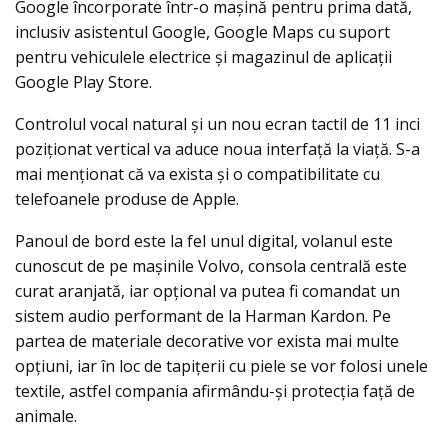
Google încorporate într-o maşină pentru prima dată,
inclusiv asistentul Google, Google Maps cu suport
pentru vehiculele electrice și magazinul de aplicaţii
Google Play Store.
Controlul vocal natural și un nou ecran tactil de 11 inci
poziţionat vertical va aduce noua interfață la viață. S-a
mai menţionat că va exista şi o compatibilitate cu
telefoanele produse de Apple.
Panoul de bord este la fel unul digital, volanul este
cunoscut de pe maşinile Volvo, consola centrală este
curat aranjată, iar opţional va putea fi comandat un
sistem audio performant de la Harman Kardon. Pe
partea de materiale decorative vor exista mai multe
opţiuni, iar în loc de tapiţerii cu piele se vor folosi unele
textile, astfel compania afirmându-şi protecţia faţă de
animale.