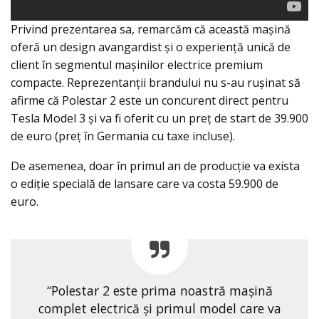
Privind prezentarea sa, remarcăm că această maşină
oferă un design avangardist și o experiență unică de
client în segmentul maşinilor electrice premium
compacte. Reprezentanţii brandului nu s-au ruşinat să
afirme că Polestar 2 este un concurent direct pentru
Tesla Model 3 şi va fi oferit cu un preţ de start de 39.900
de euro (preţ în Germania cu taxe incluse).
De asemenea, doar în primul an de producţie va exista
o ediţie specială de lansare care va costa 59.900 de
euro.
“Polestar 2 este prima noastră mașină
complet electrică şi primul model care va