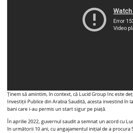
Ținem să amintim, în context, că Lucid Group Inc este de
Investiţii Publice din Arabia Saudită, acesta investind în
bani care i-au permis un start sigur pe piață.
În aprilie 2022, guvernul saudit a semnat un acord cu Lu
în următorii 10 ani, cu angajamentul inițial de a procura 