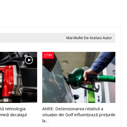
Mai Multe De Acelasi Autor
ȘTIRI
tă tehnologia
ANRE: Detensionarea relativă a
imină decalajul
situației din Golf influențează prețurile
la…