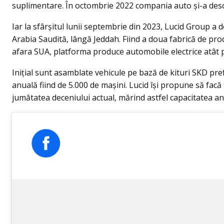
suplimentare. În octombrie 2022 compania auto și-a desc
Iar la sfârșitul lunii septembrie din 2023, Lucid Group a 
Arabia Saudită, lângă Jeddah. Fiind a doua fabrică de pro
afara SUA, platforma produce automobile electrice atât pe
Inițial sunt asamblate vehicule pe bază de kituri SKD pre
anuală fiind de 5.000 de mașini. Lucid își propune să fac
jumătatea deceniului actual, mărind astfel capacitatea an