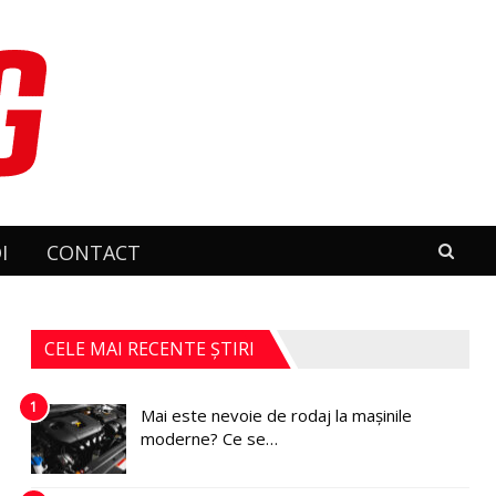
I
CONTACT
CELE MAI RECENTE ȘTIRI
1
Mai este nevoie de rodaj la mașinile
moderne? Ce se…