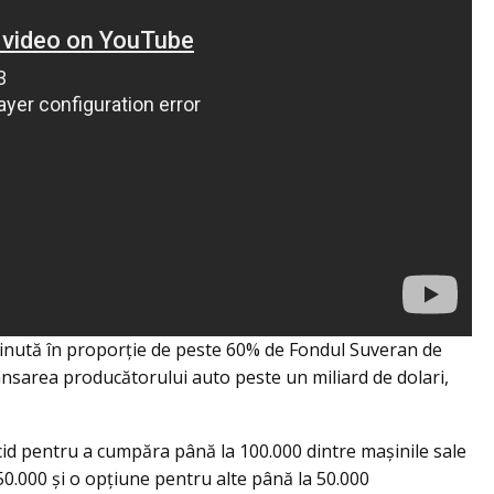
ținută în proporție de peste 60% de Fondul Suveran de
 lansarea producătorului auto peste un miliard de dolari,
cid pentru a cumpăra până la 100.000 dintre mașinile sale
50.000 şi o opțiune pentru alte până la 50.000