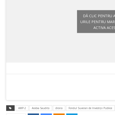
DĂ CLIC PENTRU 
URILE PENTRU MAR
ACTIVA ACE
AMP-2
Arabia Saudită
dronă
Fondul Suveran de Investiţii Publice