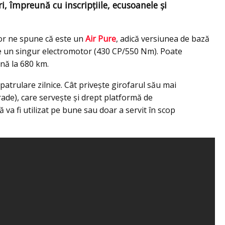
i, împreună cu inscripțiile, ecusoanele și
lor ne spune că este un
Air Pure
, adică versiunea de bază
 de un singur electromotor (430 CP/550 Nm). Poate
nă la 680 km.
patrulare zilnice. Cât privește girofarul său mai
ade), care servește și drept platformă de
va fi utilizat pe bune sau doar a servit în scop