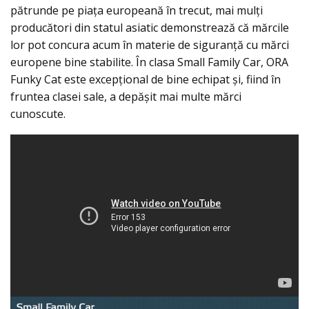
pătrunde pe piața europeană în trecut, mai mulți
producători din statul asiatic demonstrează că mărcile
lor pot concura acum în materie de siguranță cu mărci
europene bine stabilite. În clasa Small Family Car, ORA
Funky Cat este excepțional de bine echipat și, fiind în
fruntea clasei sale, a depășit mai multe mărci
cunoscute.