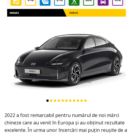
2022 a fost remarcabil pentru numărul de noi mărci
chineze care au venit în Europa și au obținut rezultate
excelente. În urma unor încercări mai puțin reușite de a