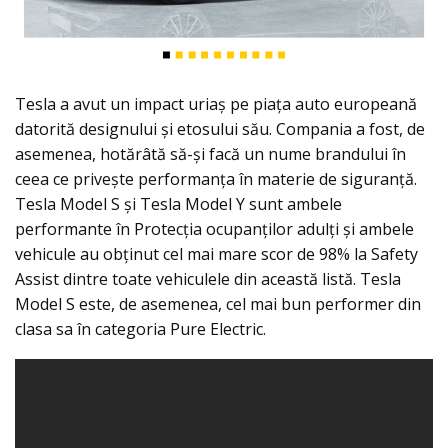
Tesla a avut un impact uriaș pe piața auto europeană
datorită designului și etosului său. Compania a fost, de
asemenea, hotărâtă să-și facă un nume brandului în
ceea ce privește performanța în materie de siguranță.
Tesla Model S și Tesla Model Y sunt ambele
performante în Protecția ocupanților adulți și ambele
vehicule au obținut cel mai mare scor de 98% la Safety
Assist dintre toate vehiculele din această listă. Tesla
Model S este, de asemenea, cel mai bun performer din
clasa sa în categoria Pure Electric.