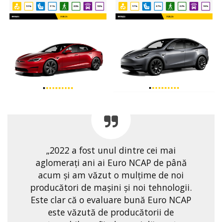
„2022 a fost unul dintre cei mai
aglomerați ani ai Euro NCAP de până
acum și am văzut o mulțime de noi
producători de mașini și noi tehnologii.
Este clar că o evaluare bună Euro NCAP
este văzută de producătorii de