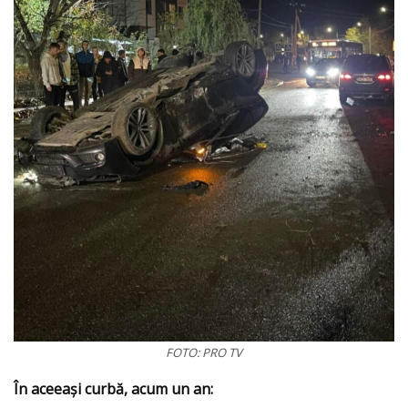
FOTO: PRO TV
În aceeași curbă, acum un an: