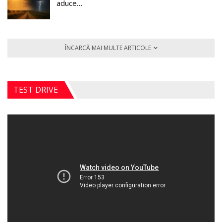
aduce…
ÎNCARCĂ MAI MULTE ARTICOLE
TEST DRIVE