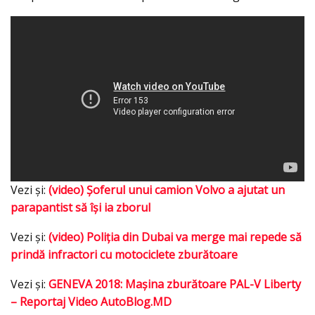
Vezi şi:
(video) Şoferul unui camion Volvo a ajutat un
parapantist să îşi ia zborul
Vezi şi:
(video) Poliţia din Dubai va merge mai repede să
prindă infractori cu motociclete zburătoare
Vezi şi:
GENEVA 2018: Maşina zburătoare PAL-V Liberty
– Reportaj Video AutoBlog.MD