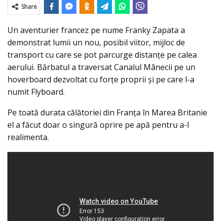
Share
Un aventurier francez pe nume Franky Zapata a
demonstrat lumii un nou, posibil viitor, mijloc de
transport cu care se pot parcurge distanţe pe calea
aerului. Bărbatul a traversat Canalul Mânecii pe un
hoverboard dezvoltat cu forţe proprii şi pe care l-a
numit Flyboard.
Pe toată durata călătoriei din Franţa în Marea Britanie
el a făcut doar o singură oprire pe apă pentru a-l
realimenta.