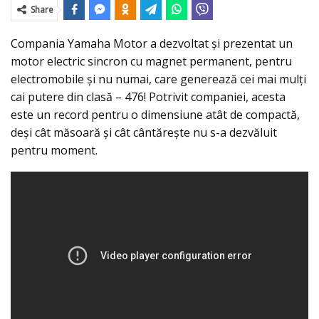
Share
Compania Yamaha Motor a dezvoltat şi prezentat un
motor electric sincron cu magnet permanent, pentru
electromobile şi nu numai, care generează cei mai mulţi
cai putere din clasă – 476! Potrivit companiei, acesta
este un record pentru o dimensiune atât de compactă,
deşi cât măsoară şi cât cântărește nu s-a dezvăluit
pentru moment.