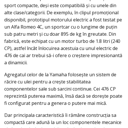
sport compacte, deşi este compatibilă şi cu unele din
alte clase/categorii. De exemplu, în clipul promoțional
disponibil, prototipul motorului electric a fost testat pe
un Alfa Romeo 4C, un sportcar cu o lungime de puțin
sub patru metri şi cu doar 895 de kg în greutate. Din
fabrică, este echipat cu un motor turbo de 1.8 litri (240
CP), astfel încât înlocuirea acestuia cu unul electric de
476 de cai ar trebui să-i ofere o creștere impresionantă
a dinamicii.
Agregatul celor de la Yamaha folosește un sistem de
răcire cu ulei pentru a crește stabilitatea
componentelor sale sub sarcini continue. Cei 476 CP
reprezintă puterea maximă, însă dacă se doreşte poate
fi configurat pentru a genera o putere mai mică.
Dar principala caracteristică îi rămâne construcția sa
compactă care adună la un loc componentele mecanice