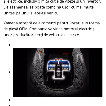
și electrice, inclusiv o mică cutie de viteze şi un invertor.
De asemenea, se poate combina uşor cu mai multe
unităţi pe unul şi acelaşi vehicul.
Yamaha acceptă deja comenzi pentru livrări sub formă
de piesă OEM. Compania va vinde motorul electric şi
unor producători terți de vehicule electrice.