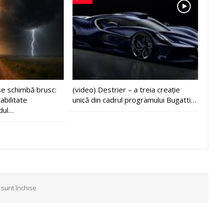
e schimbă brusc:
(video) Destrier – a treia creație
abilitate
unică din cadrul programului Bugatti…
dul…
 sunt închise