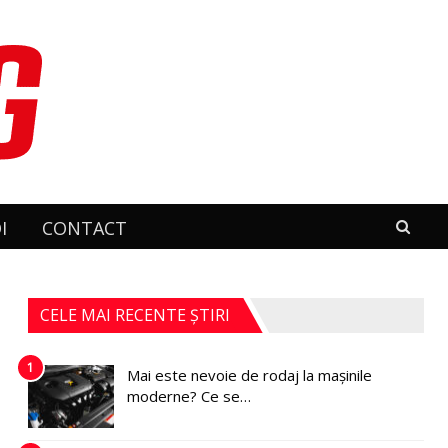
I
CONTACT
CELE MAI RECENTE ȘTIRI
1
Mai este nevoie de rodaj la mașinile
moderne? Ce se…