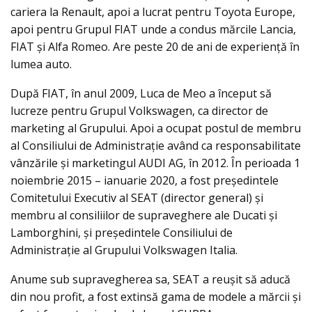
cariera la Renault, apoi a lucrat pentru Toyota Europe,
apoi pentru Grupul FIAT unde a condus mărcile Lancia,
FIAT și Alfa Romeo. Are peste 20 de ani de experiență în
lumea auto.
După FIAT, în anul 2009, Luca de Meo a început să
lucreze pentru Grupul Volkswagen, ca director de
marketing al Grupului. Apoi a ocupat postul de membru
al Consiliului de Administrație având ca responsabilitate
vânzările și marketingul AUDI AG, în 2012. În perioada 1
noiembrie 2015 – ianuarie 2020, a fost președintele
Comitetului Executiv al SEAT (director general) și
membru al consiliilor de supraveghere ale Ducati și
Lamborghini, și președintele Consiliului de
Administrație al Grupului Volkswagen Italia.
Anume sub supravegherea sa, SEAT a reuşit să aducă
din nou profit, a fost extinsă gama de modele a mărcii şi