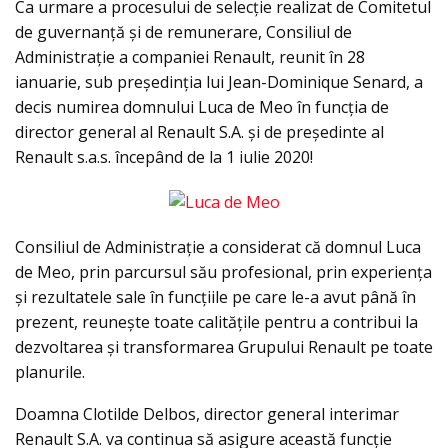
Ca urmare a procesului de selecție realizat de Comitetul
de guvernanță și de remunerare, Consiliul de
Administrație a companiei Renault, reunit în 28
ianuarie, sub președinția lui Jean-Dominique Senard, a
decis numirea domnului Luca de Meo în funcția de
director general al Renault S.A. și de președinte al
Renault s.a.s. începând de la 1 iulie 2020!
Consiliul de Administrație a considerat că domnul Luca
de Meo, prin parcursul său profesional, prin experiența
și rezultatele sale în funcțiile pe care le-a avut până în
prezent, reunește toate calitățile pentru a contribui la
dezvoltarea și transformarea Grupului Renault pe toate
planurile.
Doamna Clotilde Delbos, director general interimar
Renault S.A. va continua să asigure această funcție