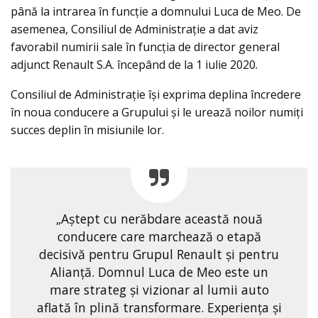
până la intrarea în funcție a domnului Luca de Meo. De
asemenea, Consiliul de Administrație a dat aviz
favorabil numirii sale în funcția de director general
adjunct Renault S.A. începând de la 1 iulie 2020.
Consiliul de Administrație își exprima deplina încredere
în noua conducere a Grupului și le urează noilor numiți
succes deplin în misiunile lor.
„Aștept cu nerăbdare această nouă
conducere care marchează o etapă
decisivă pentru Grupul Renault și pentru
Alianță. Domnul Luca de Meo este un
mare strateg și vizionar al lumii auto
aflată în plină transformare. Experienţa și