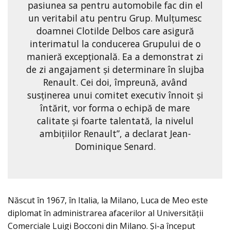
pasiunea sa pentru automobile fac din el
un veritabil atu pentru Grup. Mulțumesc
doamnei Clotilde Delbos care asigură
interimatul la conducerea Grupului de o
manieră excepțională. Ea a demonstrat zi
de zi angajament și determinare în slujba
Renault. Cei doi, împreună, având
susținerea unui comitet executiv înnoit și
întărit, vor forma o echipă de mare
calitate și foarte talentată, la nivelul
ambițiilor Renault”, a declarat Jean-
Dominique Senard.
Născut în 1967, în Italia, la Milano, Luca de Meo este
diplomat în administrarea afacerilor al Universității
Comerciale Luigi Bocconi din Milano. Și-a început