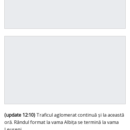
(update 12:10)
Traficul aglomerat continuă şi la această
oră. Rândul format la vama Albiţa se termină la vama
Leuşeni.