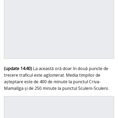
(update 14:40)
La această oră doar în două puncte de
trecere traficul este aglomerat. Media timpilor de
aşteptare este de 400 de minute la punctul Criva-
Mamalîga şi de 250 minute la punctul Sculeni-Sculeni.