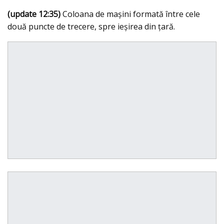
(update 12:35)
Coloana de maşini formată între cele
două puncte de trecere, spre ieşirea din ţară.