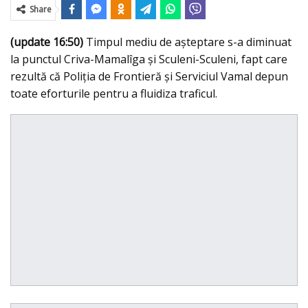
Share
(update 16:50)
Timpul mediu de aşteptare s-a diminuat
la punctul Criva-Mamalîga şi Sculeni-Sculeni, fapt care
rezultă că Poliţia de Frontieră şi Serviciul Vamal depun
toate eforturile pentru a fluidiza traficul.