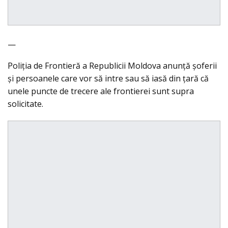
—
Poliţia de Frontieră a Republicii Moldova anunţă şoferii
şi persoanele care vor să intre sau să iasă din ţară că
unele puncte de trecere ale frontierei sunt supra
solicitate.