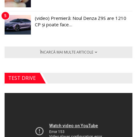
5
(video) Premieră: Noul Denza Z9S are 1210
CP și poate face…
ÎNCARCĂ MAI MULTE ARTICOLE
TEST DRIVE