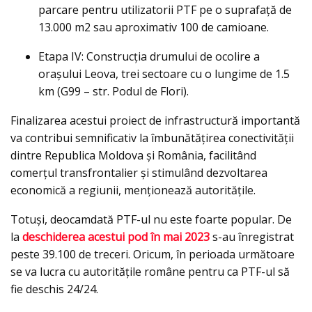
parcare pentru utilizatorii PTF pe o suprafață de
13.000 m2 sau aproximativ 100 de camioane.
Etapa IV: Construcția drumului de ocolire a
orașului Leova, trei sectoare cu o lungime de 1.5
km (G99 – str. Podul de Flori).
Finalizarea acestui proiect de infrastructură importantă
va contribui semnificativ la îmbunătățirea conectivității
dintre Republica Moldova și România, facilitând
comerțul transfrontalier și stimulând dezvoltarea
economică a regiunii, menționează autoritățile.
Totuși, deocamdată PTF-ul nu este foarte popular. De
la
deschiderea acestui pod în mai 2023
s-au înregistrat
peste 39.100 de treceri. Oricum, în perioada următoare
se va lucra cu autoritățile române pentru ca PTF-ul să
fie deschis 24/24.