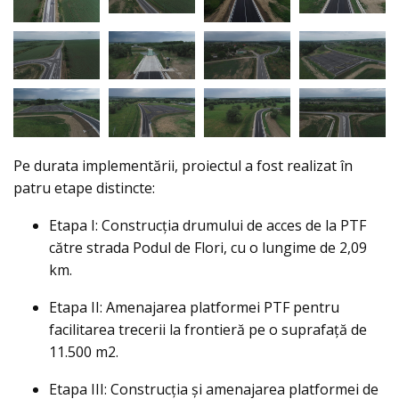
Pe durata implementării, proiectul a fost realizat în
patru etape distincte:
Etapa I: Construcția drumului de acces de la PTF
către strada Podul de Flori, cu o lungime de 2,09
km.
Etapa II: Amenajarea platformei PTF pentru
facilitarea trecerii la frontieră pe o suprafață de
11.500 m2.
Etapa III: Construcția și amenajarea platformei de