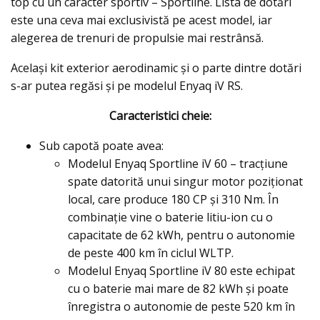
top cu un caracter sportiv – Sportline. Lista de dotări
este una ceva mai exclusivistă pe acest model, iar
alegerea de trenuri de propulsie mai restrânsă.
Acelaşi kit exterior aerodinamic şi o parte dintre dotări
s-ar putea regăsi şi pe modelul Enyaq iV RS.
Caracteristici cheie:
Sub capotă poate avea:
Modelul Enyaq Sportline iV 60 – tracţiune
spate datorită unui singur motor poziţionat
local, care produce 180 CP şi 310 Nm. În
combinaţie vine o baterie litiu-ion cu o
capacitate de 62 kWh, pentru o autonomie
de peste 400 km în ciclul WLTP.
Modelul Enyaq Sportline iV 80 este echipat
cu o baterie mai mare de 82 kWh și poate
înregistra o autonomie de peste 520 km în