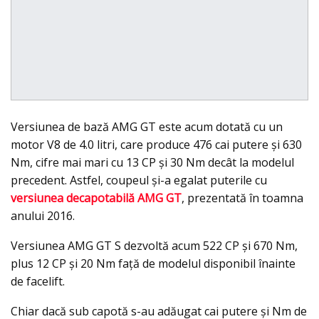
Versiunea de bază AMG GT este acum dotată cu un
motor V8 de 4.0 litri, care produce 476 cai putere şi 630
Nm, cifre mai mari cu 13 CP şi 30 Nm decât la modelul
precedent. Astfel, coupeul şi-a egalat puterile cu
versiunea decapotabilă AMG GT
, prezentată în toamna
anului 2016.
Versiunea AMG GT S dezvoltă acum 522 CP şi 670 Nm,
plus 12 CP şi 20 Nm faţă de modelul disponibil înainte
de facelift.
Chiar dacă sub capotă s-au adăugat cai putere şi Nm de