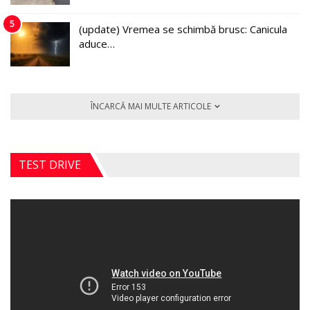
5
(update) Vremea se schimbă brusc: Canicula
aduce…
ÎNCARCĂ MAI MULTE ARTICOLE
TEST DRIVE