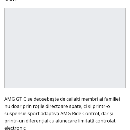
AMG GT C se deosebeşte de ceilalţi membri ai familiei
nu doar prin roţile directoare spate, ci şi printr-o
suspensie sport adaptivă AMG Ride Control, dar şi
printr-un diferenţial cu alunecare limitată controlat
electronic.