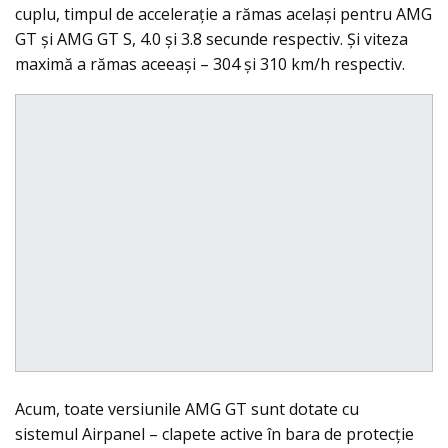
cuplu, timpul de acceleraţie a rămas acelaşi pentru AMG
GT şi AMG GT S, 4.0 şi 3.8 secunde respectiv. Şi viteza
maximă a rămas aceeaşi – 304 şi 310 km/h respectiv.
Acum, toate versiunile AMG GT sunt dotate cu
sistemul Airpanel – clapete active în bara de protecţie