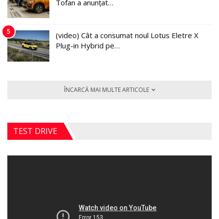
Tofan a anunțat…
5
(video) Cât a consumat noul Lotus Eletre X
Plug-in Hybrid pe…
ÎNCARCĂ MAI MULTE ARTICOLE
TEST DRIVE