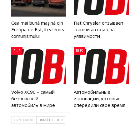
Cea mai bună mașină din
Fiat Chrysler отзывает
Europa de Est, în vremea
тысячи авто из-за
comunismului
уязвимости
RUS
RUS
Volvo XC90 – самый
Автомобильные
безопасный
инновации, которые
автомобиль в мире
опередили свое время
ANTERIOR
URMĂTORUL