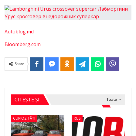
Autoblog.md
Bloomberg.com
Share
CITEȘTE ȘI
Toate
CURIOZITĂȚI
RUS