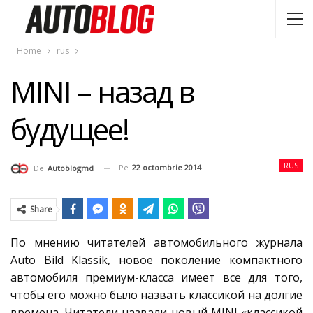
Home
rus
MINI – назад в
будущее!
RUS
Pe
22 octombrie 2014
De
Autoblogmd
Share
По мнению читателей автомобильного журнала
Auto Bild Klassik, новое поколение компактного
автомобиля премиум-класса имеет все для того,
чтобы его можно было назвать классикой на долгие
времена. Читатели назвали новый MINI «классикой