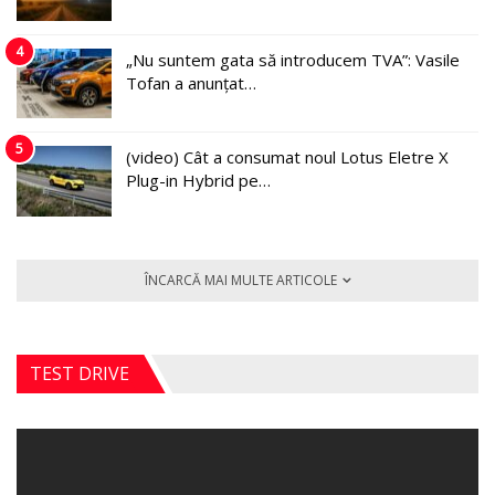
4
„Nu suntem gata să introducem TVA”: Vasile
Tofan a anunțat…
5
(video) Cât a consumat noul Lotus Eletre X
Plug-in Hybrid pe…
ÎNCARCĂ MAI MULTE ARTICOLE
TEST DRIVE