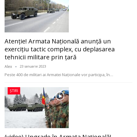
Atenţie! Armata Naţională anunţă un
exercițiu tactic complex, cu deplasarea
tehnicii militare prin ţară
Alex
23 ianuarie 2023
Peste 400 de militari ai Armatei Naţionale vor participa, în
…
ȘTIRI
(video) Upgrade în Armata Naţională!