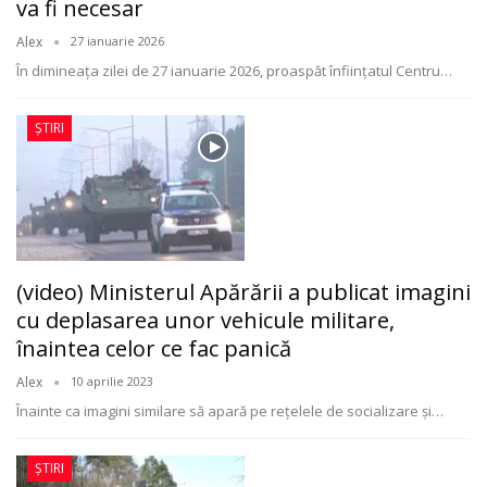
va fi necesar
Alex
27 ianuarie 2026
În dimineața zilei de 27 ianuarie 2026, proaspăt înființatul Centru
…
ȘTIRI
(video) Ministerul Apărării a publicat imagini
cu deplasarea unor vehicule militare,
înaintea celor ce fac panică
Alex
10 aprilie 2023
Înainte ca imagini similare să apară pe reţelele de socializare şi
…
ȘTIRI