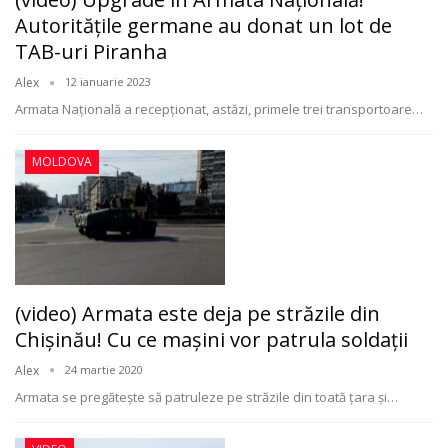
Autorităţile germane au donat un lot de
TAB-uri Piranha
Alex
12 ianuarie 2023
Armata Națională a recepționat, astăzi, primele trei transportoare
…
MOLDOVA
(video) Armata este deja pe străzile din
Chișinău! Cu ce mașini vor patrula soldații
Alex
24 martie 2020
Armata se pregătește să patruleze pe străzile din toată țara și
…