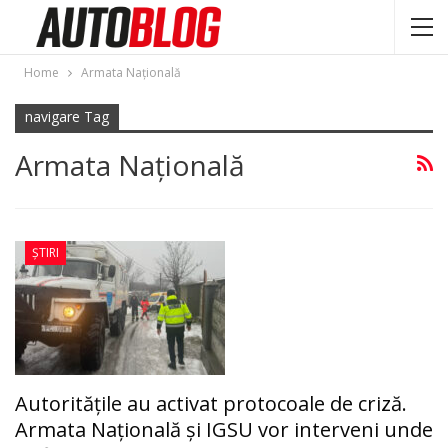
Home
Armata Naţională
navigare Tag
Armata Naţională
ȘTIRI
Autoritățile au activat protocoale de criză.
Armata Națională și IGSU vor interveni unde