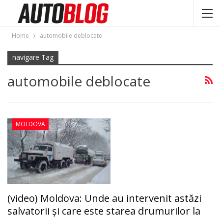
Home
automobile deblocate
navigare Tag
automobile deblocate
MOLDOVA
(video) Moldova: Unde au intervenit astăzi
salvatorii şi care este starea drumurilor la