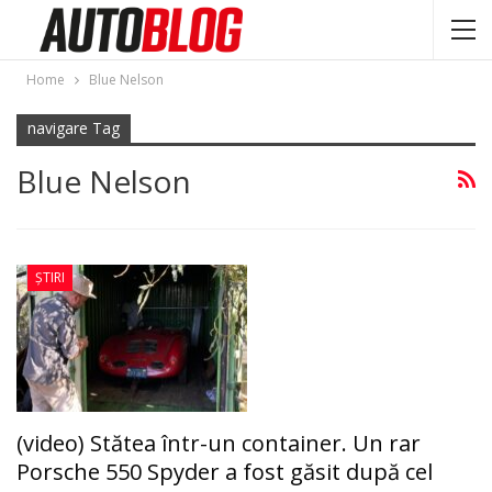
Home
Blue Nelson
navigare Tag
Blue Nelson
ȘTIRI
(video) Stătea într-un container. Un rar
Porsche 550 Spyder a fost găsit după cel