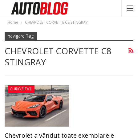
Home
CHEVROLET CORVETTE C8 STINGRAY
navigare Tag
CHEVROLET CORVETTE C8
STINGRAY
CURIOZITĂȚI
Chevrolet a vândut toate exemplarele